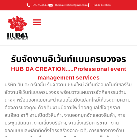
097-9244433
Hubda.creation@gmail.com
Hubda Creation
รับจัดงานอีเว้นท์แบบครบวงจร
HUB DA CREATION.....
Professional
event
management services
บริษัท ฮับ ดะ ครีเอชั่น รับจัดงานเชียงใหม่ อีเว้นท์ออแกไนท์เซอร์รับ
จัดงานอีเว้นท์แบบครบวงจร พร้อมวางแผนการจัดกิจกรรมด้าน
ต่างๆ พร้อมออกแบบและนำเสนอไอเดียแปลกใหม่ให้ตรงตามความ
ต้องการของคุณ ด้วยทีมงานมืออาชีพที่คอยดูแลใส่ใจทุกราย
ละเอียด อาทิ งานเปิดตัวสินค้า, งานออกบูทจัดแสดงสินค้า, การ
ประชุมสัมมนา, งานเลี้ยงบริษัทฯ, งานส่งเสริมการขาย, งาน
ออกแบบและผลิตติดตั้งโครงสร้างฉาก-เวที, การแสดงทางด้าน