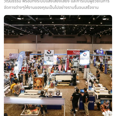
วัฒนธรรม พร้อมทั้งระบบแสงเสียงเสียง และการเป็นผู้ช่วยในการ
จัดการต่างๆให้งานของคุณเป็นไปอย่างราบรื่นจนเสร็จงาน